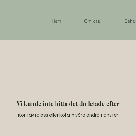
Hem
Om oss!
Behan
Vi kunde inte hitta det du letade efter
Kontakta oss eller kolla in våra andra tjänster