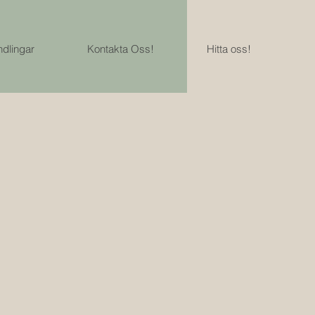
dlingar
Kontakta Oss!
Hitta oss!