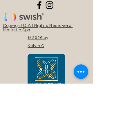
Copyright
© All Rights Reserverd.
Majestic Spa
© 2026 by
Kelvin.C