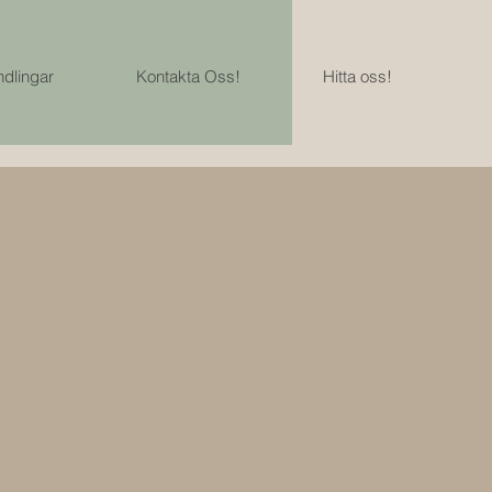
dlingar
Kontakta Oss!
Hitta oss!