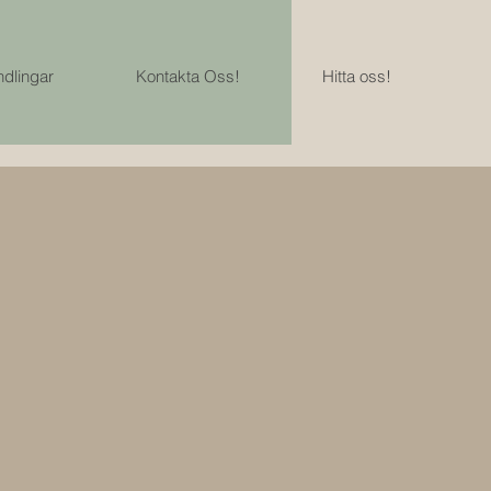
dlingar
Kontakta Oss!
Hitta oss!