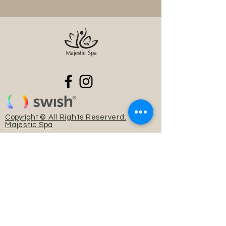
Copyright
© All Rights Reserverd.
Majestic Spa
© 2026 by
Kelvin.C