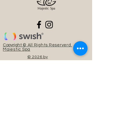
Copyright
© All Rights Reserverd.
Majestic Spa
© 2026 by
Kelvin.C