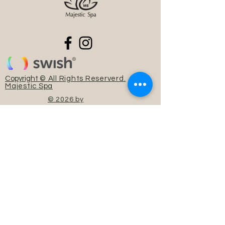
Copyright
© All Rights Reserverd.
Majestic Spa
© 2026 by
Kelvin.C