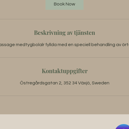
Book Now
Beskrivning av tjänsten
ssage medtygbolalr fyllda med en speciell behandling av ört
Kontaktuppgifter
Östregårdsgatan 2, 352 34 Växjö, Sweden