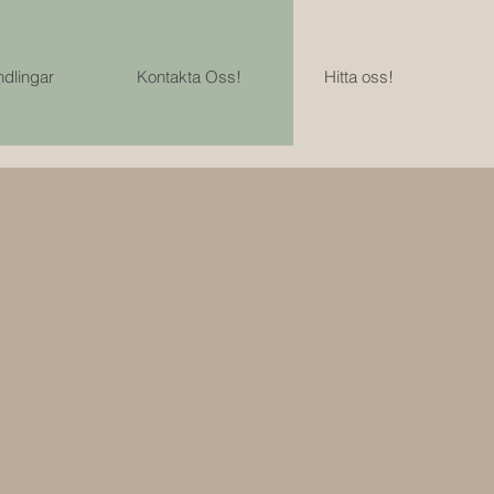
dlingar
Kontakta Oss!
Hitta oss!